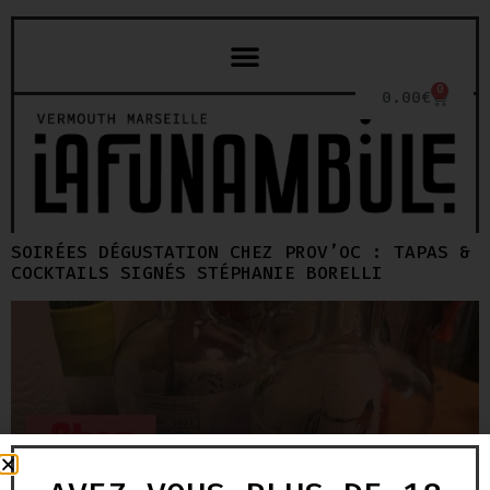
0
0.00
€
SOIRÉES DÉGUSTATION CHEZ PROV’OC : TAPAS &
COCKTAILS SIGNÉS STÉPHANIE BORELLI