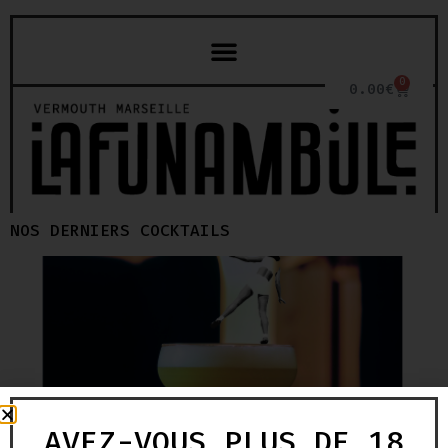
0
0.00
€
NOS DERNIERS COCKTAILS
AVEZ-VOUS PLUS DE 18