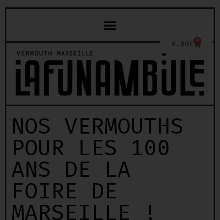
0
0.00
€
NOS VERMOUTHS
POUR LES 100
ANS DE LA
FOIRE DE
MARSEILLE !