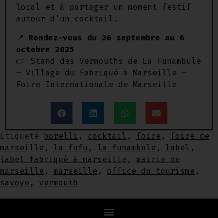
local et à partager un moment festif
autour d’un cocktail.
📍
Rendez-vous du 26 septembre au 6
octobre 2025
👉 Stand des Vermouths de La Funambule
– Village du Fabriqué à Marseille –
Foire Internationale de Marseille
Étiqueté
borelli
,
cocktail
,
foire
,
foire de
marseille
,
la fufu
,
la funambule
,
label
,
label fabriqué à marseille
,
mairie de
marseille
,
marseille
,
office du tourisme
,
savoye
,
vermouth